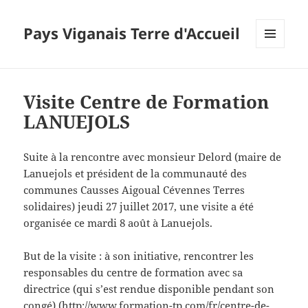
Pays Viganais Terre d'Accueil
MENU
ET
WIDGETS
Visite Centre de Formation
LANUEJOLS
Suite à la rencontre avec monsieur Delord (maire de
Lanuejols et président de la communauté des
communes Causses Aigoual Cévennes Terres
solidaires) jeudi 27 juillet 2017, une visite a été
organisée ce mardi 8 août à Lanuejols.
But de la visite : à son initiative, rencontrer les
responsables du centre de formation avec sa
directrice (qui s’est rendue disponible pendant son
congé) (http://www.formation-tp.com/fr/centre-de-