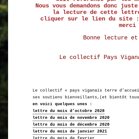
Nous vous demandons donc juste
la lecture de cette lettr
cliquer sur le lien du site
merci
Bonne lecture et
Le collectif Pays Vigan
Le collectif « pays viganais terre d’accue
ses soutiens bienveillants,(et bientôt tou
en voici quelques unes :
lettre du mois d’octobre 2020
lettre du mois de novembre 2020
lettre du mois de décembre 2020
lettre du mois de janvier 2021
lettre du mois de fevrier