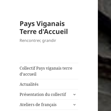
Pays Viganais
Terre d'Accueil
Rencontrer, grandir
Collectif Pays viganais terre
d’accueil
Actualités
ouvrir
Présentation du collectif
le
ouvrir
sous-
Ateliers de français
le
menu