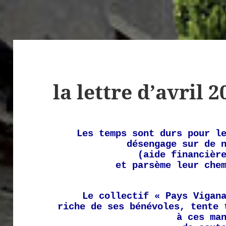
la lettre d’avril 2
Les temps sont durs pour l
désengage sur de 
(aide financièr
et parsème leur che
Le collectif « Pays Vigan
riche de ses bénévoles, tente 
à ces ma