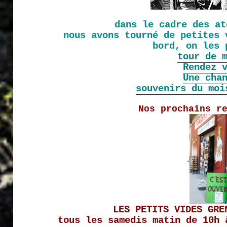
dans le cadre des at
nous avons tourné de petites 
bord, on les 
tour de 
Rendez 
Une cha
souvenirs du moi
Nos prochains r
.
LES PETITS VIDES GRE
tous les samedis matin de 10h 