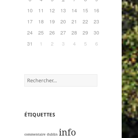
10
11
12
13
14
15
16
17
18
19
20
21
22
23
24
25
26
27
28
29
30
31
1
2
3
4
5
6
Rechercher :
ÉTIQUETTES
info
commentaire
dublin