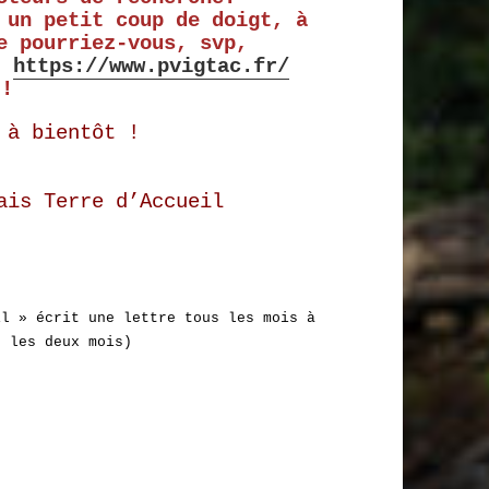
 un petit coup de doigt, à
e pourriez-vous, svp,
 :
https://www.pvigtac.fr/
 !
 à bientôt !
ais Terre d’Accueil
il » écrit une lettre tous les mois à
s les deux mois)