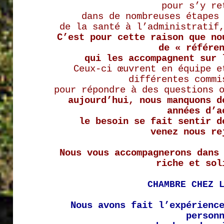
pour s’y re
dans de nombreuses étapes
de la santé à l’administratif
C’est pour cette raison que n
de « référe
qui les accompagnent sur 
Ceux-ci œuvrent en équipe e
différentes commi
pour répondre à des questions 
aujourd’hui, nous manquons d
années d’a
le besoin se fait sentir d
venez nous re
Nous vous accompagnerons dans
riche et sol
CHAMBRE CHEZ 
Nous avons fait l’expérienc
person