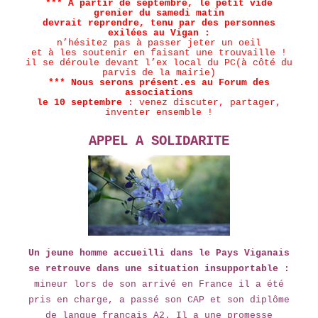
*** A partir de septembre, le petit vide
grenier du samedi matin
devrait reprendre, tenu par des personnes
exilées au Vigan :
n’hésitez pas à passer jeter un oeil
et à les soutenir en faisant une trouvaille !
il se déroule devant l’ex local du PC(à côté du
parvis de la mairie)
*** Nous serons présent.es au Forum des
associations
le 10 septembre
: venez discuter, partager,
inventer ensemble !
APPEL A SOLIDARITE
Un jeune homme accueilli dans le Pays Viganais
se retrouve dans une situation insupportable :
mineur lors de son arrivé en France il a été
pris en charge, a passé son CAP et son diplôme
de langue français A2. Il a une promesse