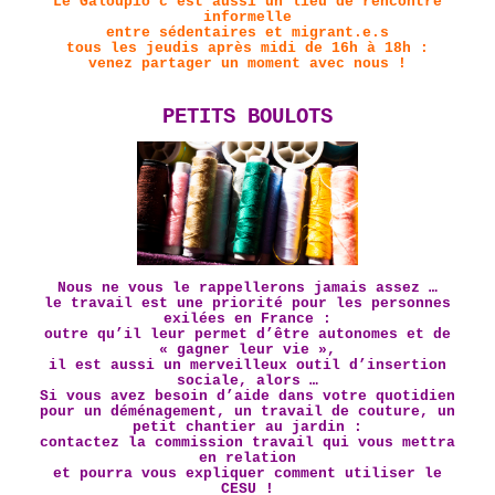
Le Galoupio c’est aussi un lieu de rencontre
informelle
entre sédentaires et migrant.e.s
tous les jeudis après midi de 16h à 18h :
venez partager un moment avec nous !
PETITS BOULOTS
Nous ne vous le rappellerons jamais assez …
le travail est une priorité pour les personnes
exilées en France :
outre qu’il leur permet d’être autonomes et de
« gagner leur vie »,
il est aussi un merveilleux outil d’insertion
sociale, alors …
Si vous avez besoin d’aide dans votre quotidien
pour un déménagement, un travail de couture, un
petit chantier au jardin :
contactez
l
a commission travail qui vous mettra
en relation
et pourra vous expliquer comment utiliser le
CESU !