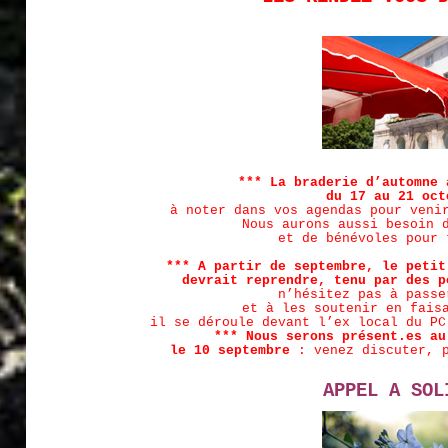
*** La braderie d’automne 
du 17 au 21 oct
à noter dans vos agendas pour veni
Nous aurons aussi besoin 
et de bénévoles pour 
*** A partir de septembre, le petit
devrait reprendre, tenu par des p
n’hésitez pas à passe
et à les soutenir en fais
il se déroule devant l’ex local du PC
*** Nous serons présent.es au
le 10 septembre
: venez discuter, p
APPEL A SOL