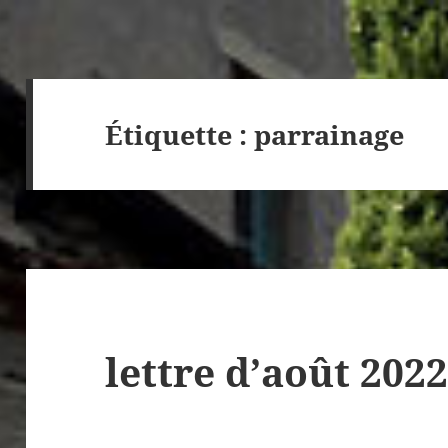
Étiquette :
parrainage
lettre d’août 202