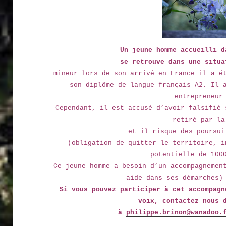
Un jeune homme accueilli d
se retrouve dans une situa
mineur lors de son arrivé en France il a é
son diplôme de langue français A2. Il 
entrepreneur
Cependant, il est accusé d’avoir falsifié 
retiré par la
et il risque des poursui
(obligation de quitter le territoire, i
potentielle de 100
Ce jeune homme a besoin d’un accompagnemen
aide dans ses démarches)
Si vous pouvez participer à cet accompagn
voix, contactez nous 
à
philippe
.brinon@wanadoo.