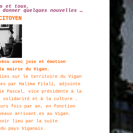
s et tous,
 donner quelques nouvelles …
CITOYEN
vécu avec joie et émotion
la mairie du Vigan.
lies sur le territoire du Vigan
ées par Halima Filali, adjointe
ie Pascal, vice présidente à la
x solidarité et à la culture .
eurs fois par an, en fonction
veaux arrivant.es au Vigan.
voir lieu par la suite
 du pays Viganais.