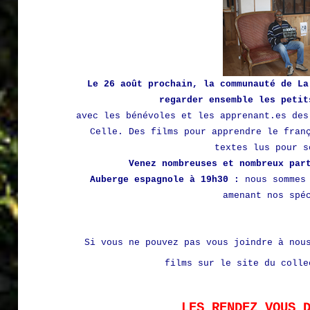
Le 26 août prochain, la communauté de La
regarder ensemble les petit
avec les bénévoles et les apprenant.es des
Celle. Des films pour apprendre le fran
textes lus pour s
Venez nombreuses et nombreux par
Auberge espagnole à 19h30 :
nous sommes 
amenant nos spé
Si vous ne pouvez pas vous joindre à nou
films sur le site du colle
LES RENDEZ VOUS 