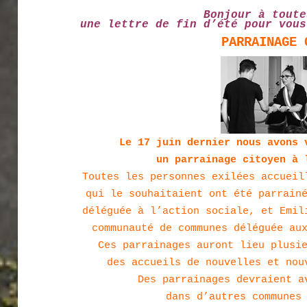
Bonjour à toute
une lettre de fin d’été pour vous
PARRAINAGE 
Le 17 juin dernier nous avons 
un parrainage citoyen à 
Toutes les personnes exilées accueil
qui le souhaitaient ont été parrain
déléguée à l’action sociale, et Emil
communauté de communes déléguée au
Ces parrainages auront lieu plusi
des accueils de nouvelles et nou
Des parrainages devraient a
dans d’autres communes