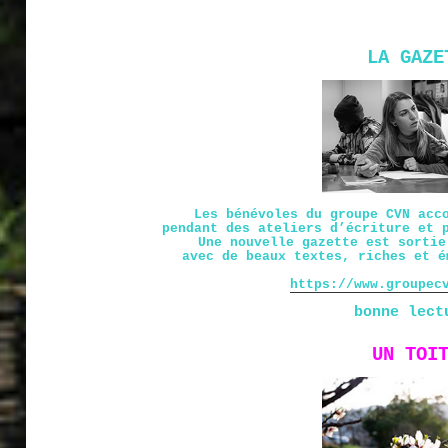
LA GAZE
Les bénévoles du groupe CVN acc
pendant des ateliers d’écriture et 
Une nouvelle gazette est sortie
avec de beaux textes, riches et é
https://www.groupec
bonne lect
UN TOI