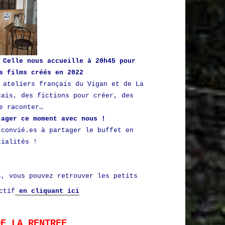
 Celle nous accueille à 20h45 pour
s films créés en 2022
 ateliers français du Vigan et de La
çais, des fictions pour créer, des
e raconter…
tager ce moment avec nous !
convié.es à partager le buffet en
cialités !
s, vous pouvez retrouver les petits
ctif
en cliquant ici
DE LA RENTREE