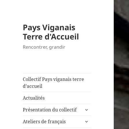
Pays Viganais
Terre d'Accueil
Rencontrer, grandir
Collectif Pays viganais terre
d’accueil
Actualités
ouvrir
Présentation du collectif
le
ouvrir
sous-
Ateliers de français
le
menu