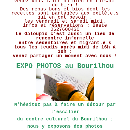
Venez vous faire du bien en faisant
du bien !
Des repas bons et bios dont les
recettes sont partagées aux exilé.e.s
qui en ont besoin …
les vendredi et samedi midi.
infos et réservations : Béate
0627600430
Le Galoupio c’est aussi un lieu de
rencontre informelle
entre sédentaires et migrant.e.s
tous les jeudis après midi de 16h à
18h :
venez partager un moment avec nous !
EXPO PHOTOS au Bourilhou
N’hésitez pas à faire un détour par
l’escalier
du centre culturel du Bourilhou :
nous y exposons des photos