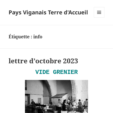
Pays Viganais Terre d'Accueil
MENU
ET
WIDGETS
Étiquette :
info
lettre d’octobre 2023
VIDE GRENIER