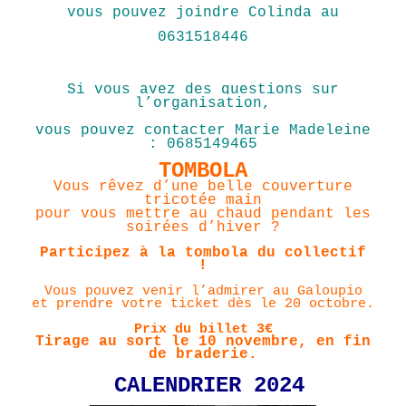
vous pouvez joindre Colinda au
0631518446
S
i vous avez des questions sur
l’organisation,
vous pouvez contacter Marie Madeleine
: 0685149465
TOMBOLA
Vous rêvez d’une belle couverture
tricotée main
pour vous mettre au chaud pendant les
soirées d’hiver ?
Participez à la tombola du collectif
!
Vous pouvez venir l’admirer au Galoupio
et prendre votre ticket dès le 20 octobre.
Prix du billet 3€
Tirage au sort
le 10 novembre, en fin
de braderie.
CALENDRIER 2024