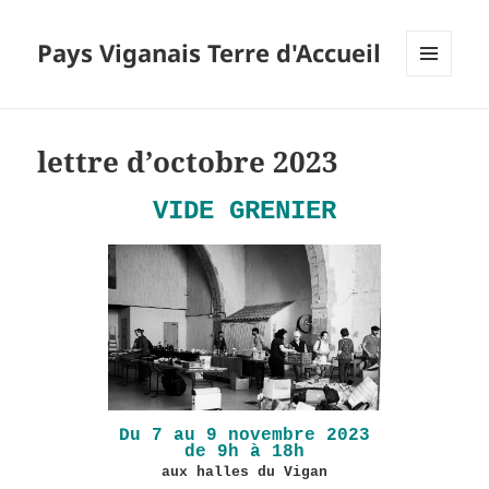
Pays Viganais Terre d'Accueil
MENU
ET
Actualités
WIDGETS
lettre d’octobre 2023
VIDE GRENIER
Du 7 au 9 novembre 2023
de 9h à 18h
aux halles du Vigan