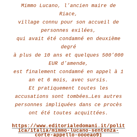
Mimmo Lucano, l’ancien maire de
Riace,
village connu pour son accueil de
personnes exilées,
qui avait été condamné en deuxième
degré
à plus de 10 ans et quelques 500’000
EUR d’amende,
est finalement condamné en appel à 1
an et 6 mois, avec sursis.
Et pratiquement toutes les
accusations sont tombées…Les autres
personnes impliquées dans ce procès
ont été toutes acquittées.
https://www.editorialedomani.it/polit
ica/italia/mimmo-lucano-sentenza-
corte-appello-oooeao9j