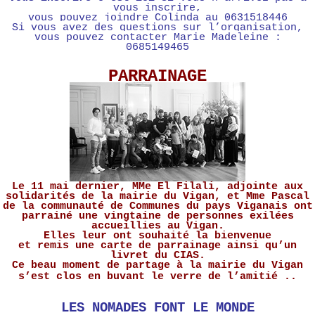
vous inscrire,
vous pouvez joindre Colinda au 0631518446
S
i vous avez des questions sur l’organisation,
vous pouvez contacter Marie Madeleine :
0685149465
PARRAINAGE
Le 11 mai dernier, MMe El Filali, adjointe aux
solidarités de la mairie du Vigan, et Mme Pascal
de la communauté de Communes du pays Viganais ont
parrainé une vingtaine de personnes exilées
accueillies au Vigan.
Elles leur ont souhaité la bienvenue
et remis une carte de parrainage ainsi qu’un
livret du CIAS.
Ce beau moment de partage à la mairie du Vigan
s’est clos en buvant le verre de l’amitié ..
LES NOMADES FONT LE MONDE