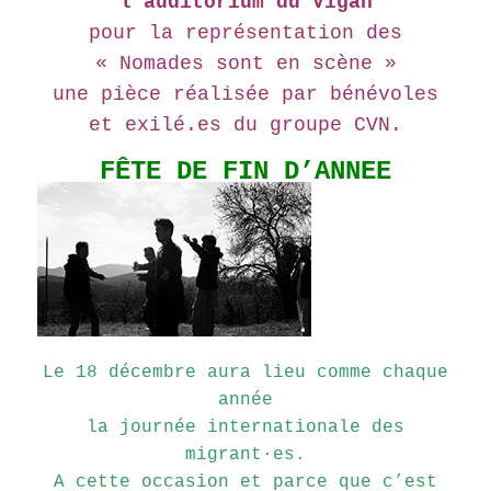
l’auditorium du Vigan
pour la représentation des
« Nomades sont en scène »
une pièce réalisée par bénévoles
et exilé.es du groupe CVN.
FÊTE DE FIN D’ANNEE
Le 18 décembre aura lieu comme chaque
année
la journée internationale des
migrant·es.
A cette occasion et parce que c’est