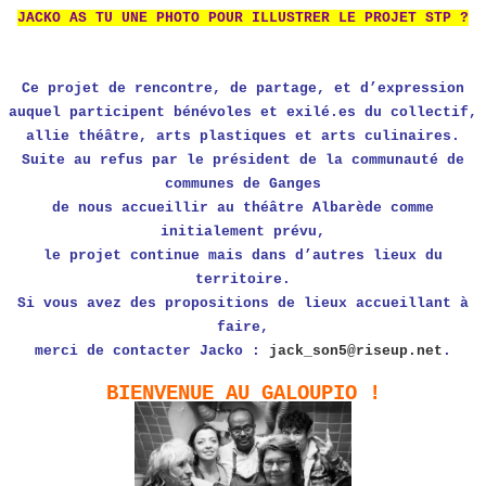
JACKO AS TU UNE PHOTO POUR ILLUSTRER LE PROJET STP ?
Ce projet de rencontre, de partage, et d’expression
auquel participent bénévoles et exilé.es du collectif,
allie théâtre, arts plastiques et arts culinaires.
Suite au refus par le président de la communauté de
communes de Ganges
de nous accueillir au théâtre Albarède comme
initialement prévu,
le projet continue mais dans d’autres lieux du
territoire.
Si vous avez des propositions de lieux accueillant à
faire,
merci de contacter Jacko :
jack_son5@riseup.net
.
BIENVENUE AU GALOUPIO !