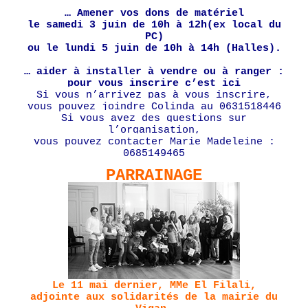
… Amener vos dons de matériel
le samedi 3 juin de 10h à 12h(ex local du
PC)
ou le lundi 5 juin de 10h à 14h (Halles).
… aider à installer à vendre ou à ranger :
pour vous inscrire
c’est ici
Si vous n’arrivez pas à vous inscrire,
vous pouvez joindre Colinda au 0631518446
S
i vous avez des questions sur
l’organisation,
vous pouvez contacter Marie Madeleine :
0685149465
PARRAINAGE
Le 11 mai dernier, MMe El Filali,
adjointe aux solidarités de la mairie du