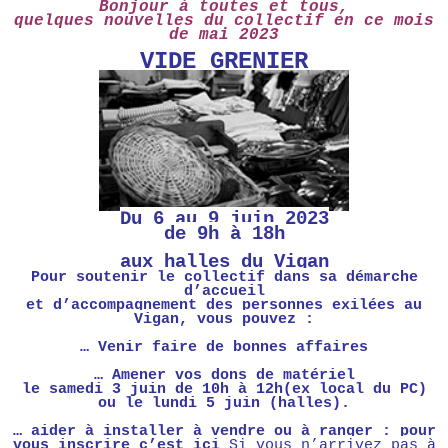
Bonjour à toutes et tous,
quelques nouvelles du collectif en ce mois
de mai 2023
VIDE GRENIER
Du 6 au 9 juin 2023
de 9h à 18h
aux halles du Vigan
Pour soutenir le collectif dans sa démarche
d’accueil
et d’accompagnement des personnes exilées au
Vigan, vous pouvez :
… Venir faire de bonnes affaires
… Amener vos dons de matériel
le samedi 3 juin de 10h à 12h(ex local du PC)
ou le lundi 5 juin (halles).
… aider à installer à vendre ou à ranger : pour
vous inscrire
c’est ici
Si vous n’arrivez pas à