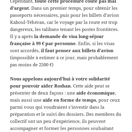
Cependant,
toute cette procédure coûte pas mal
d’argent
. Dans un premier temps, pour obtenir les
passeports nécessaires, puis pour les billets d’avion
Kaboul-Téhéran, car le voyage par la route est trop
dangereux, les talibans tenant les postes frontières.
Il y a après
la demande de visa long-séjour
française à 99 € par personne
. Enfin, si les visas
sont accordés,
il faut penser aux billets d’avion
(impossible à estimer à ce jour, mais probablement
pas moins de 2500 €)
Nous appelons aujourd’hui à votre solidarité
pour pouvoir aider Roshan
. Cette aide peut se
présenter de deux façons : une
aide économique
,
mais aussi une
aide en forme de temps
, pour ceux
parmi vous qui voudraient s’investir dans la
préparation et le suivi des dossiers. Des membres du
collectif ont un peu d’expérience, ils peuvent
accompagner et former les personnes souhaitant