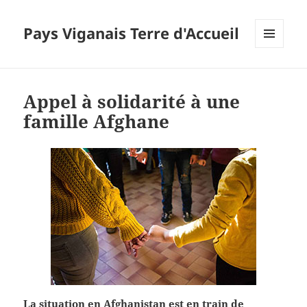
Pays Viganais Terre d'Accueil
MENU
ET
WIDGETS
Appel à solidarité à une
famille Afghane
La situation en Afghanistan est en train de