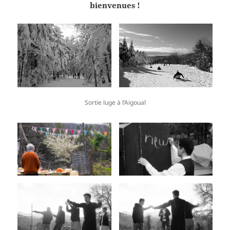
bienvenues !
Sortie luge à l’Aigoual