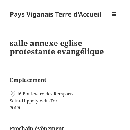
Pays Viganais Terre d'Accueil
MENU
ET
WIDGETS
salle annexe eglise
protestante evangélique
Emplacement
16 Boulevard des Remparts
Saint-Hippolyte-du-Fort
30170
Prochain évènement