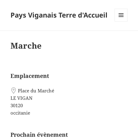
Pays Viganais Terre d'Accueil
MENU
ET
WIDGETS
Marche
Emplacement
Place du Marché
LE VIGAN
30120
occitanie
Prochain évènement