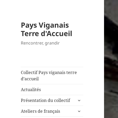
Pays Viganais
Terre d'Accueil
Rencontrer, grandir
Collectif Pays viganais terre
d’accueil
Actualités
ouvrir
Présentation du collectif
le
ouvrir
sous-
Ateliers de français
le
menu