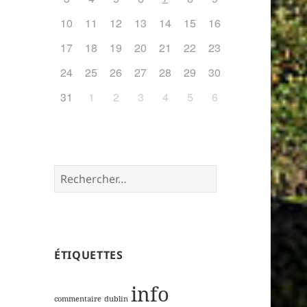
10
11
12
13
14
15
16
17
18
19
20
21
22
23
24
25
26
27
28
29
30
31
1
2
3
4
5
6
Rechercher :
ÉTIQUETTES
info
commentaire
dublin