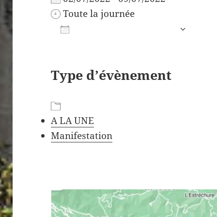
Toute la journée
AJOUTER AU CALENDRIER
Télécharger ICS
C
Type d’évènement
A LA UNE
Manifestation