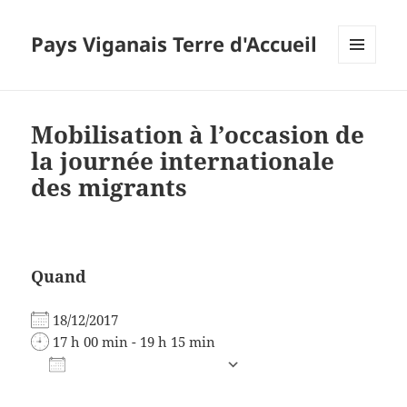
Pays Viganais Terre d'Accueil
MENU
ET
WIDGETS
Mobilisation à l’occasion de
la journée internationale
des migrants
Quand
18/12/2017
17 h 00 min - 19 h 15 min
AJOUTER AU CALENDRIER
Télécharger ICS
Calendrier Google