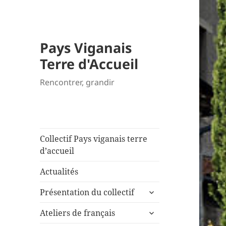
Pays Viganais
Terre d'Accueil
Rencontrer, grandir
Collectif Pays viganais terre
d’accueil
Actualités
ouvrir
Présentation du collectif
le
ouvrir
sous-
Ateliers de français
le
menu