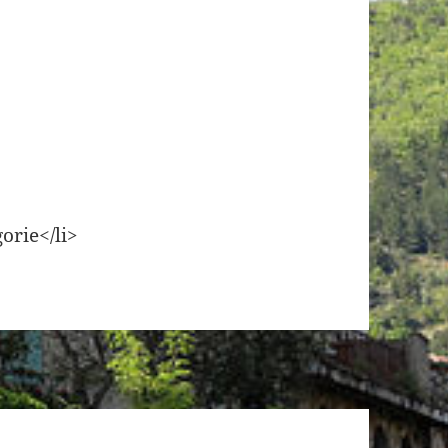
orie</li>