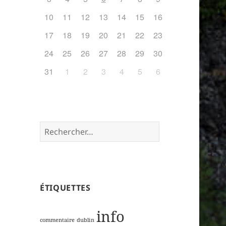
10
11
12
13
14
15
16
17
18
19
20
21
22
23
24
25
26
27
28
29
30
31
1
2
3
4
5
6
Rechercher :
ÉTIQUETTES
info
commentaire
dublin